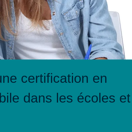
ne certification en
ile dans les écoles et