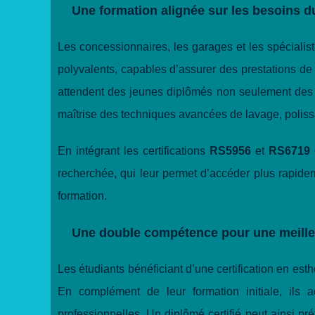
Une formation alignée sur les besoins 
Les concessionnaires, les garages et les spécialis
polyvalents, capables d’assurer des prestations de
attendent des jeunes diplômés non seulement des
maîtrise des techniques avancées de lavage, poliss
En intégrant les certifications
RS5956
et
RS6719
recherchée, qui leur permet d’accéder plus rapidem
formation.
Une double compétence pour une meilleu
Les étudiants bénéficiant d’une certification en es
En complément de leur formation initiale, ils a
professionnelles. Un diplômé certifié peut ainsi p