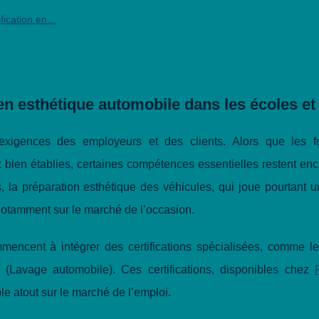
ication en...
 en esthétique automobile dans les écoles e
exigences des employeurs et des clients. Alors que les f
t bien établies, certaines compétences essentielles restent en
, la préparation esthétique des véhicules, qui joue pourtant u
 notamment sur le marché de l’occasion.
mmencent à intégrer des certifications spécialisées, comme l
(Lavage automobile). Ces certifications, disponibles chez
ble atout sur le marché de l’emploi.