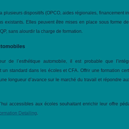
 via plusieurs dispositifs (OPCO, aides régionales, financement i
rsus existants. Elles peuvent être mises en place sous forme 
, sans alourdir la charge de formation.
utomobiles
eur de l’esthétique automobile, il est probable que l’intég
 un standard dans les écoles et CFA. Offrir une formation cert
 une longueur d’avance sur le marché du travail et répondre au
hui accessibles aux écoles souhaitant enrichir leur offre péd
ormation Detailing
.