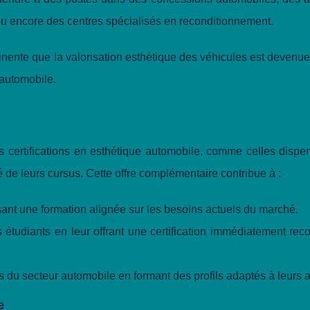
 ou encore des centres spécialisés en reconditionnement.
inente que la valorisation esthétique des véhicules est devenu
automobile.
s certifications en esthétique automobile, comme celles dispe
ité de leurs cursus. Cette offre complémentaire contribue à :
osant une formation alignée sur les besoins actuels du marché.
s étudiants en leur offrant une certification immédiatement re
 du secteur automobile en formant des profils adaptés à leurs a
e