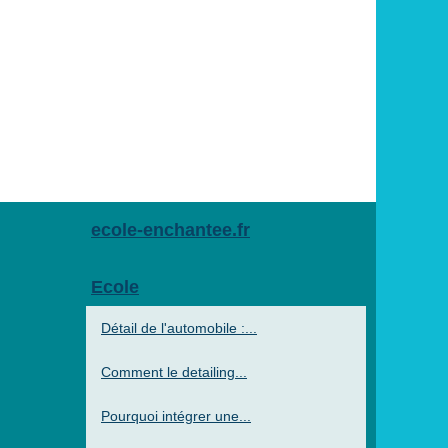
ecole-enchantee.fr
Ecole
Détail de l'automobile :...
Comment le detailing...
Pourquoi intégrer une...