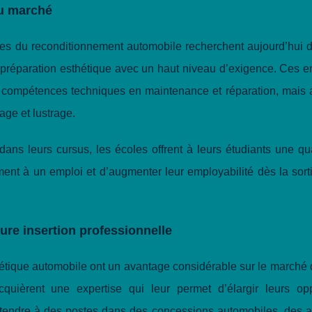
du marché
tes du reconditionnement automobile recherchent aujourd’hui d
 préparation esthétique avec un haut niveau d’exigence. Ces e
 compétences techniques en maintenance et réparation, mais 
age et lustrage.
dans leurs cursus, les écoles offrent à leurs étudiants une qua
ent à un emploi et d’augmenter leur employabilité dès la sort
re insertion professionnelle
thétique automobile ont un avantage considérable sur le marché d
cquièrent une expertise qui leur permet d’élargir leurs opp
rétendre à des postes dans des concessions automobiles, des a